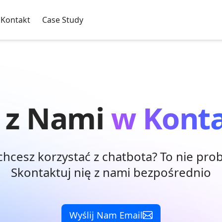
Kontakt
Case Study
 z Nami
w Konta
chcesz korzystać z chatbota? To nie pro
Skontaktuj nię z nami bezpośrednio
Wyślij Nam Email